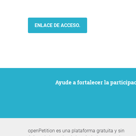
ENLACE DE ACCESO.
Ayude a fortalecer la particip
openPetition es una plataforma gratuita y sin