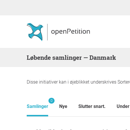
Løbende samlinger — Danmark
Disse initiativer kan i øjeblikket underskrives Sortere
0
Samlinger
Nye
Slutter snart.
Under