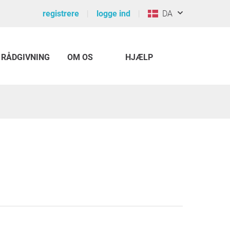
registrere
logge ind
DA
RÅDGIVNING
OM OS
HJÆLP