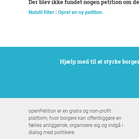
Der blev ikke fundet nogen petition om d
Nulstil filter
|
Opret en ny petition.
Hjælp med til at styrke borg
openPetition er en gratis og non-profit
platform, hvor borgere kan offentliggøre en
fælles anliggende, organisere sig og indgå i
dialog med politikere.