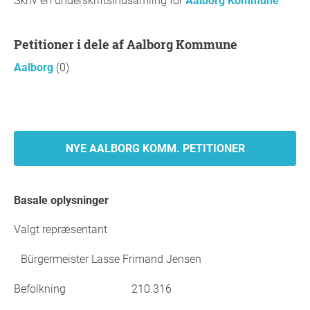
Skriv en underskriftsindsamling for
Aalborg Kommune
Petitioner i dele af Aalborg Kommune
Aalborg
(0)
NYE AALBORG KOMM. PETITIONER
Basale oplysninger
Valgt repræsentant
Bürgermeister Lasse Frimand Jensen
Befolkning
210.316