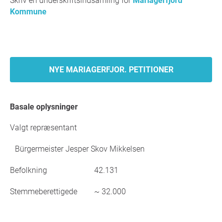
Skriv en underskriftsindsamling for
Mariagerfjord
Kommune
NYE MARIAGERFJOR. PETITIONER
Basale oplysninger
Valgt repræsentant
Bürgermeister Jesper Skov Mikkelsen
Befolkning
42.131
Stemmeberettigede
~ 32.000