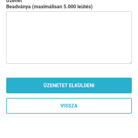
Üzenet
Beadványa (maximálisan 5.000 leütés)
VISSZA