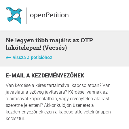
Ne legyen több majális az OTP
lakótelepen! (Vecsés)
vissza a petícióhoz
E-MAIL A KEZDEMÉNYEZŐNEK
Van kérdése a kérés tartalmával kapcsolatban? Van
javaslata a szöveg javítására? Kérdései vannak az
aláírásával kapcsolatban, vagy érvénytelen aláírást
szeretne jelenteni? Akkor küldjön üzenetet a
kezdeményezőnek ezen a kapcsolatfelvételi űrlapon
keresztül.