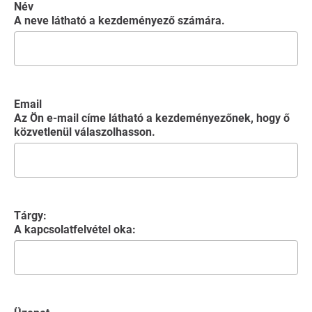
Név
A neve látható a kezdeményező számára.
Email
Az Ön e-mail címe látható a kezdeményezőnek, hogy ő
közvetlenül válaszolhasson.
Tárgy:
A kapcsolatfelvétel oka: