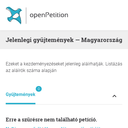
Jelenlegi gyűjtemények — Magyarország
Ezeket a kezdeményezéseket jelenleg aláírhatják. Listázás
az aláírók száma alapján
0
Gyűjtemények
Erre a szűrésre nem található petíció.