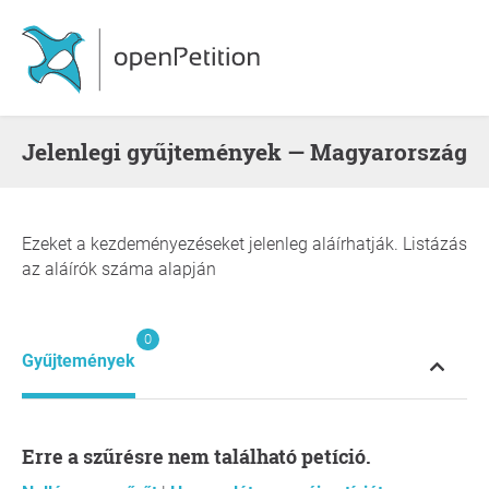
Jelenlegi gyűjtemények — Magyarország
Ezeket a kezdeményezéseket jelenleg aláírhatják. Listázás
az aláírók száma alapján
0
Gyűjtemények
Erre a szűrésre nem található petíció.