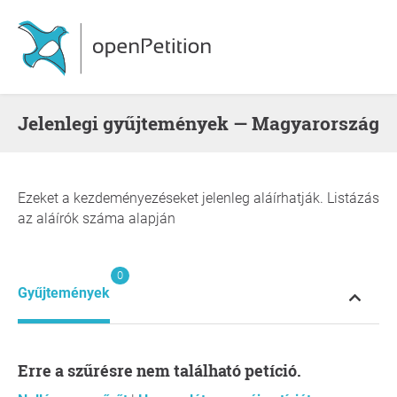
Jelenlegi gyűjtemények — Magyarország
Ezeket a kezdeményezéseket jelenleg aláírhatják. Listázás
az aláírók száma alapján
0
Gyűjtemények
Erre a szűrésre nem található petíció.