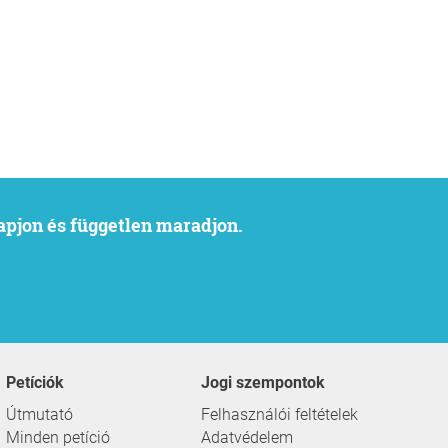
kapjon és független maradjon.
Petíciók
Jogi szempontok
Útmutató
Felhasználói feltételek
Minden petíció
Adatvédelem