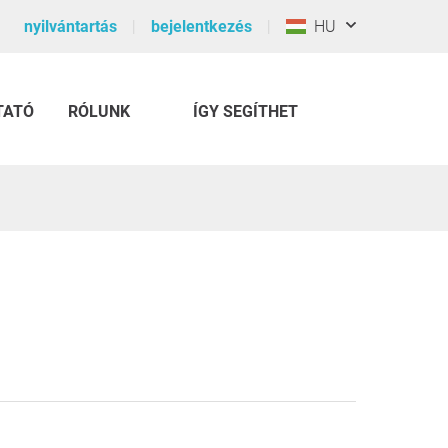
nyilvántartás
bejelentkezés
HU
TATÓ
RÓLUNK
ÍGY SEGÍTHET