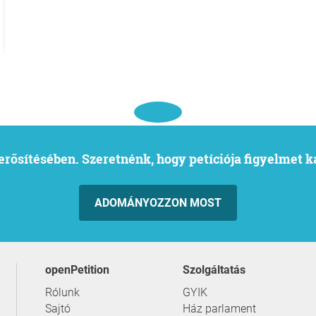
l erősítésében. Szeretnénk, hogy petíciója figyelmet 
ADOMÁNYOZZON MOST
openPetition
szolgáltatás
Rólunk
GYIK
Sajtó
Ház parlament