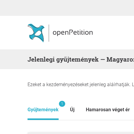
Jelenlegi gyűjtemények — Magyaro
Ezeket a kezdeményezéseket jelenleg aláírhatják. 
1
Gyűjtemények
Új
Hamarosan véget ér