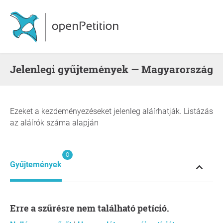
Jelenlegi gyűjtemények — Magyarország
Ezeket a kezdeményezéseket jelenleg aláírhatják. Listázás
az aláírók száma alapján
0
Gyűjtemények
Erre a szűrésre nem található petíció.