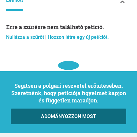
Letiltott
Erre a szűrésre nem található petíció.
Nullázza a szűrőt
|
Hozzon létre egy új petíciót.
Segítsen a polgári részvétel erősítésében.
Szeretnénk, hogy petíciója figyelmet kapjon
és független maradjon.
ADOMÁNYOZZON MOST