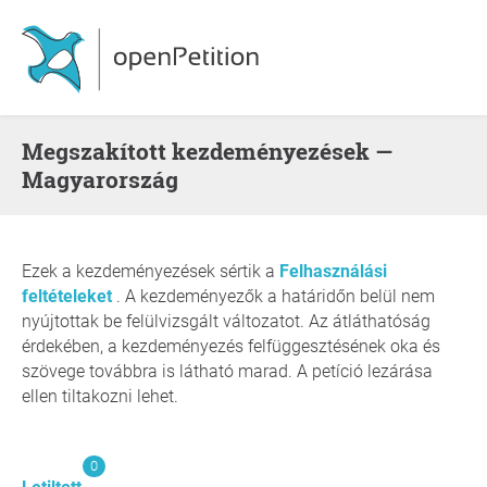
Megszakított kezdeményezések —
Magyarország
Ezek a kezdeményezések sértik a
Felhasználási
feltételeket
. A kezdeményezők a határidőn belül nem
nyújtottak be felülvizsgált változatot. Az átláthatóság
érdekében, a kezdeményezés felfüggesztésének oka és
szövege továbbra is látható marad. A petíció lezárása
ellen tiltakozni lehet.
0