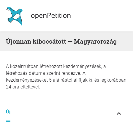
Újonnan kibocsátott — Magyarország
A közelmúltban létrehozott kezdeményezések, a
létrehozás dátuma szerint rendezve. A
kezdeményezéseket 5 aláírástól állítják ki, és legkorábban
24 óra elteltével.
Új