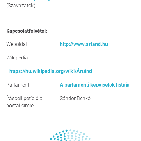
(Szavazatok)
Kapcsolatfelvétel:
Weboldal
http://www.artand.hu
Wikipedia
https://hu.wikipedia.org/wiki/Ártánd
Parlament
A parlamenti képviselők listája
Írásbeli petíció a
Sándor Benkő
postai címre