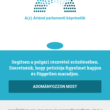
A(z) Ártánd parlamenti képviselők
Segítsen a polgári részvétel erősítésében.
Szeretnénk, hogy petíciója figyelmet kapjon
és független maradjon.
ADOMÁNYOZZON MOST