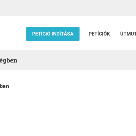
PETÍCIÓ INDÍTÁSA
PETÍCIÓK
ÚTMU
ségben
-ben