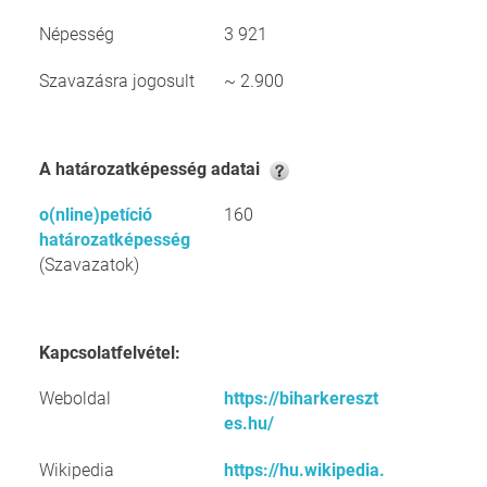
Népesség
3 921
Szavazásra jogosult
~ 2.900
A határozatképesség adatai
o(nline)petíció
160
határozatképesség
(Szavazatok)
Kapcsolatfelvétel:
Weboldal
https://biharkereszt
es.hu/
Wikipedia
https://hu.wikipedia.