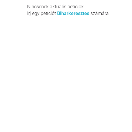
Nincsenek aktuális petíciók.
Írj egy petíciót
Biharkeresztes
számára