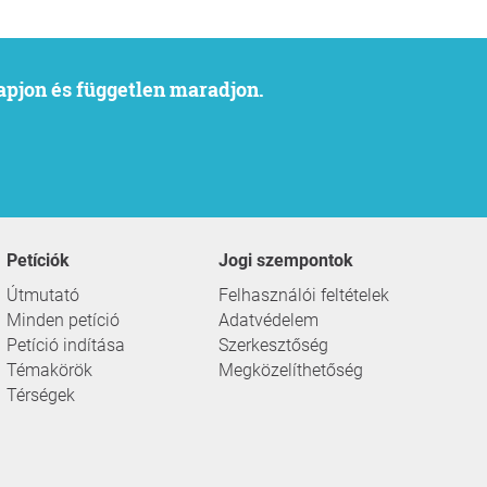
kapjon és független maradjon.
Petíciók
Jogi szempontok
Útmutató
Felhasználói feltételek
Minden petíció
Adatvédelem
Petíció indítása
Szerkesztőség
Témakörök
Megközelíthetőség
Térségek