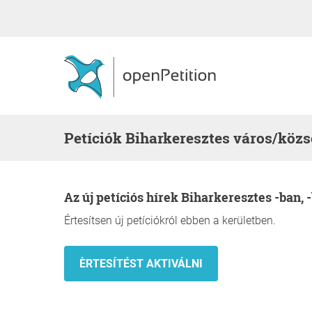
Petíciók Biharkeresztes város/köz
Az új petíciós hírek Biharkeresztes -ban, 
Értesítsen új petíciókról ebben a kerületben.