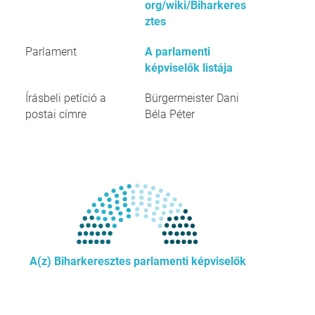
org/wiki/Biharkeres
ztes
Parlament
A parlamenti
képviselők listája
Írásbeli petíció a
Bürgermeister Dani
postai címre
Béla Péter
A(z) Biharkeresztes parlamenti képviselők