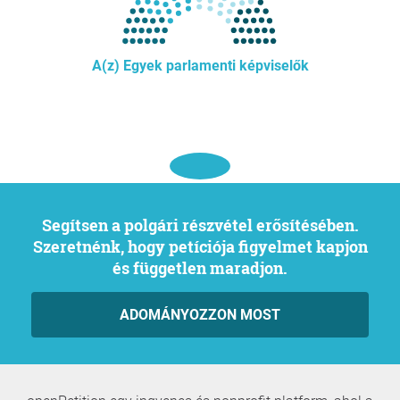
A(z) Egyek parlamenti képviselők
Segítsen a polgári részvétel erősítésében.
Szeretnénk, hogy petíciója figyelmet kapjon
és független maradjon.
ADOMÁNYOZZON MOST