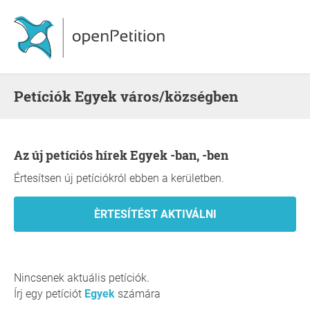
Petíciók Egyek város/községben
Az új petíciós hírek Egyek -ban, -ben
Értesítsen új petíciókról ebben a kerületben.
Nincsenek aktuális petíciók.
Írj egy petíciót
Egyek
számára