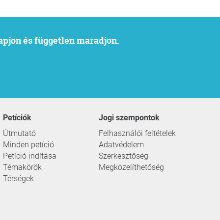
kapjon és független maradjon.
Petíciók
Jogi szempontok
Útmutató
Felhasználói feltételek
Minden petíció
Adatvédelem
Petíció indítása
Szerkesztőség
Témakörök
Megközelíthetőség
Térségek