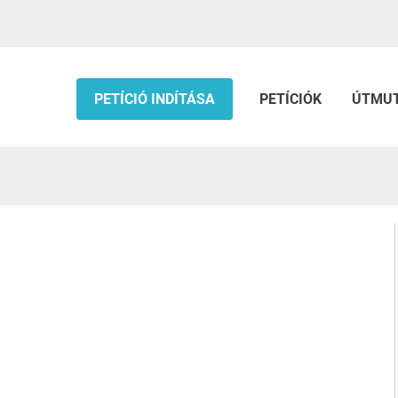
PETÍCIÓ INDÍTÁSA
PETÍCIÓK
ÚTMU