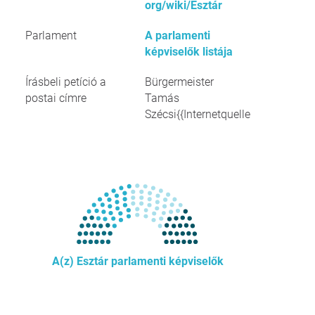
org/wiki/Esztár
Parlament
A parlamenti
képviselők listája
Írásbeli petíció a
Bürgermeister
postai címre
Tamás
Szécsi{{Internetquelle
A(z) Esztár parlamenti képviselők