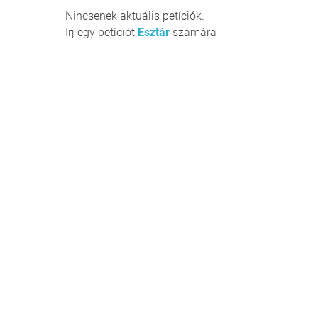
Nincsenek aktuális petíciók.
Írj egy petíciót
Esztár
számára