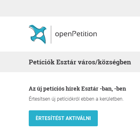
Petíciók Esztár város/községben
Az új petíciós hírek Esztár -ban, -ben
Értesítsen új petíciókról ebben a kerületben.