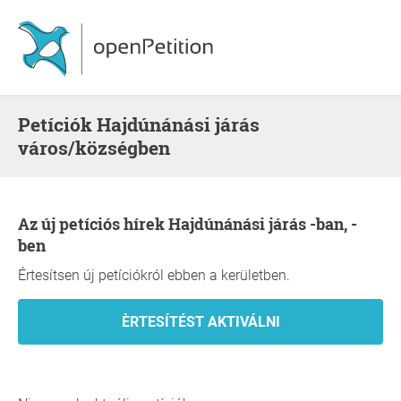
Petíciók Hajdúnánási járás
város/községben
Az új petíciós hírek Hajdúnánási járás -ban, -
ben
Értesítsen új petíciókról ebben a kerületben.