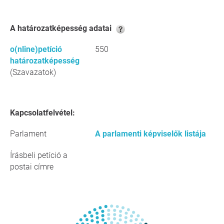
A határozatképesség adatai
o(nline)petíció
550
határozatképesség
(Szavazatok)
Kapcsolatfelvétel:
Parlament
A parlamenti képviselők listája
Írásbeli petíció a
postai címre