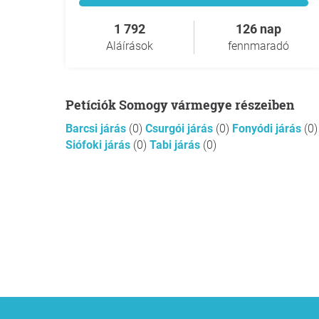
1 792
126 nap
Aláírások
fennmaradó
Petíciók Somogy vármegye részeiben
Barcsi járás
(0)
Csurgói járás
(0)
Fonyódi járás
(0)
Siófoki járás
(0)
Tabi járás
(0)