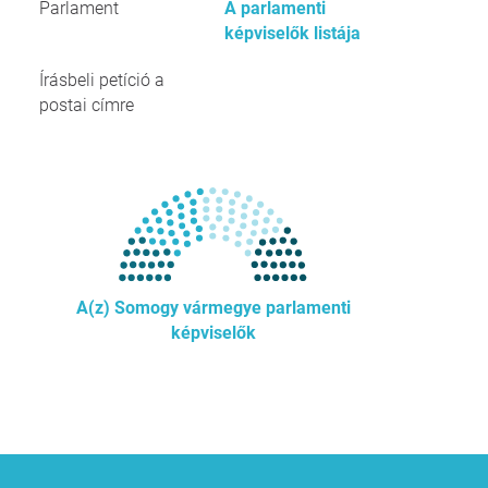
Parlament
A parlamenti
képviselők listája
Írásbeli petíció a
postai címre
A(z) Somogy vármegye parlamenti
képviselők