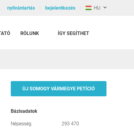
nyilvántartás
bejelentkezés
HU
TATÓ
RÓLUNK
ÍGY SEGÍTHET
ÙJ SOMOGY VÁRMEGYE PETÍCIÓ
Bázisadatok
Népesség
293 470