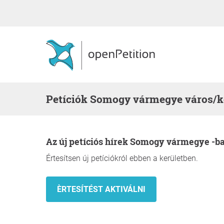
Petíciók Somogy vármegye város/
Az új petíciós hírek Somogy vármegye -ba
Értesítsen új petíciókról ebben a kerületben.