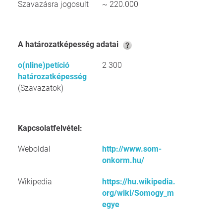
Szavazásra jogosult
~ 220.000
A határozatképesség adatai
o(nline)petíció
2 300
határozatképesség
(Szavazatok)
Kapcsolatfelvétel:
Weboldal
http://www.som-
onkorm.hu/
Wikipedia
https://hu.wikipedia.
org/wiki/Somogy_m
egye