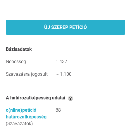
ÙJ SZEREP PETÍCIÓ
Bázisadatok
Népesség
1 437
Szavazásra jogosult
~ 1.100
A határozatképesség adatai
o(nline)petíció
88
határozatképesség
(Szavazatok)