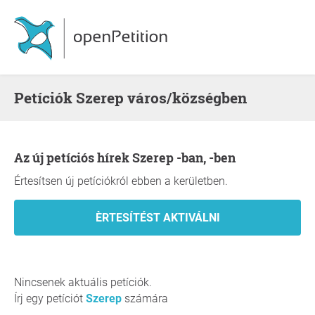
Petíciók Szerep város/községben
Az új petíciós hírek Szerep -ban, -ben
Értesítsen új petíciókról ebben a kerületben.
Nincsenek aktuális petíciók.
Írj egy petíciót
Szerep
számára