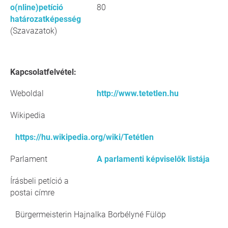
o(nline)petíció
80
határozatképesség
(Szavazatok)
Kapcsolatfelvétel:
Weboldal
http://www.tetetlen.hu
Wikipedia
https://hu.wikipedia.org/wiki/Tetétlen
Parlament
A parlamenti képviselők listája
Írásbeli petíció a
postai címre
Bürgermeisterin Hajnalka Borbélyné Fülöp