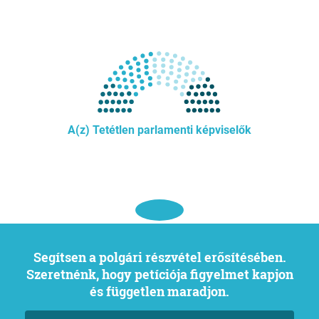
A(z) Tetétlen parlamenti képviselők
Segítsen a polgári részvétel erősítésében.
Szeretnénk, hogy petíciója figyelmet kapjon
és független maradjon.