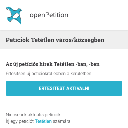
Petíciók Tetétlen város/községben
Az új petíciós hírek Tetétlen -ban, -ben
Értesítsen új petíciókról ebben a kerületben.
Nincsenek aktuális petíciók.
Írj egy petíciót
Tetétlen
számára