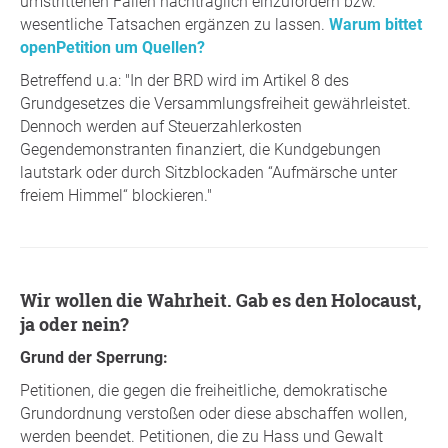
umstrittenen Fällen nachträglich einzufordern bzw.
wesentliche Tatsachen ergänzen zu lassen.
Warum bittet
openPetition um Quellen?
Betreffend u.a: "In der BRD wird im Artikel 8 des
Grundgesetzes die Versammlungsfreiheit gewährleistet.
Dennoch werden auf Steuerzahlerkosten
Gegendemonstranten finanziert, die Kundgebungen
lautstark oder durch Sitzblockaden “Aufmärsche unter
freiem Himmel“ blockieren."
Wir wollen die Wahrheit. Gab es den Holocaust,
ja oder nein?
Grund der Sperrung:
Petitionen, die gegen die freiheitliche, demokratische
Grundordnung verstoßen oder diese abschaffen wollen,
werden beendet. Petitionen, die zu Hass und Gewalt