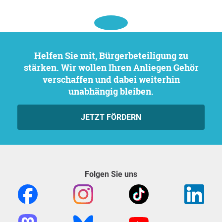
Helfen Sie mit, Bürgerbeteiligung zu
stärken. Wir wollen Ihren Anliegen Gehör
verschaffen und dabei weiterhin
unabhängig bleiben.
JETZT FÖRDERN
Folgen Sie uns