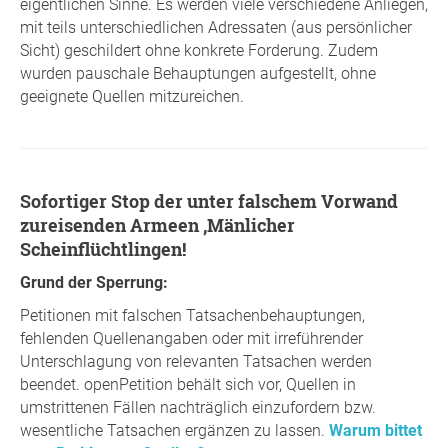
eigentlichen Sinne. Es werden viele verschiedene Anliegen,
mit teils unterschiedlichen Adressaten (aus persönlicher
Sicht) geschildert ohne konkrete Forderung. Zudem
wurden pauschale Behauptungen aufgestellt, ohne
geeignete Quellen mitzureichen.
Sofortiger Stop der unter falschem Vorwand
zureisenden Armeen ,Mänlicher
Scheinflüchtlingen!
Grund der Sperrung:
Petitionen mit falschen Tatsachenbehauptungen,
fehlenden Quellenangaben oder mit irreführender
Unterschlagung von relevanten Tatsachen werden
beendet. openPetition behält sich vor, Quellen in
umstrittenen Fällen nachträglich einzufordern bzw.
wesentliche Tatsachen ergänzen zu lassen.
Warum bittet