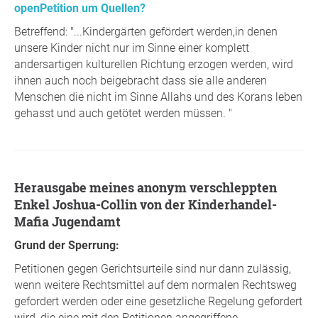
openPetition um Quellen?
Betreffend: "...Kindergärten gefördert werden,in denen
unsere Kinder nicht nur im Sinne einer komplett
andersartigen kulturellen Richtung erzogen werden, wird
ihnen auch noch beigebracht dass sie alle anderen
Menschen die nicht im Sinne Allahs und des Korans leben
gehasst und auch getötet werden müssen. "
Herausgabe meines anonym verschleppten
Enkel Joshua-Collin von der Kinderhandel-
Mafia Jugendamt
Grund der Sperrung:
Petitionen gegen Gerichtsurteile sind nur dann zulässig,
wenn weitere Rechtsmittel auf dem normalen Rechtsweg
gefordert werden oder eine gesetzliche Regelung gefordert
wird, die eine mit den Petitionen angegriffene