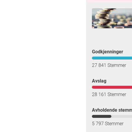
Godkjenninger
27 841 Stemmer
Avslag
28 161 Stemmer
Avholdende stem
5 797 Stemmer