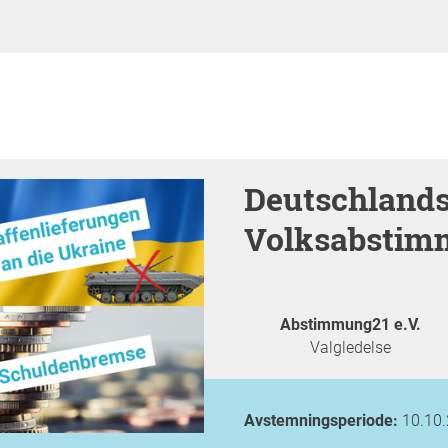
Deutschlands 4. bundesweite
Volksabstim
Abstimmung21 e.V.
Valgledelse
Avstemningsperiode:
10.10.