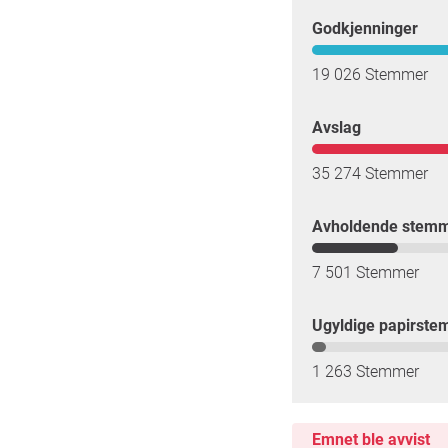
Godkjenninger
19 026 Stemmer
Avslag
35 274 Stemmer
Avholdende stem
7 501 Stemmer
Ugyldige papirste
1 263 Stemmer
Emnet ble avvist