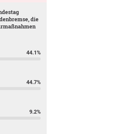
denbremse, die
kturmaßnahmen
44.1%
44.7%
9.2%