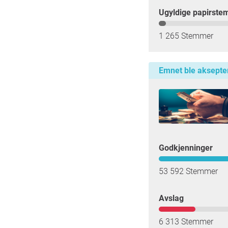
Ugyldige papirste
1 265 Stemmer
Emnet ble aksepte
Godkjenninger
53 592 Stemmer
Avslag
6 313 Stemmer