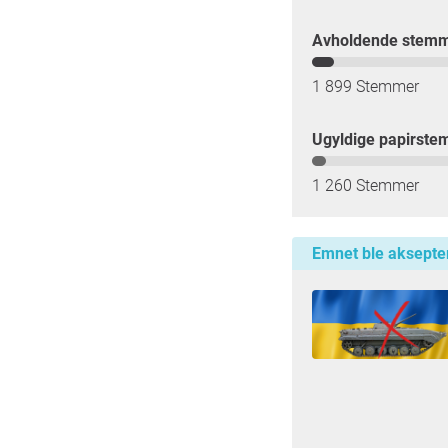
Avholdende stem
1 899 Stemmer
Ugyldige papirste
1 260 Stemmer
Emnet ble aksepte