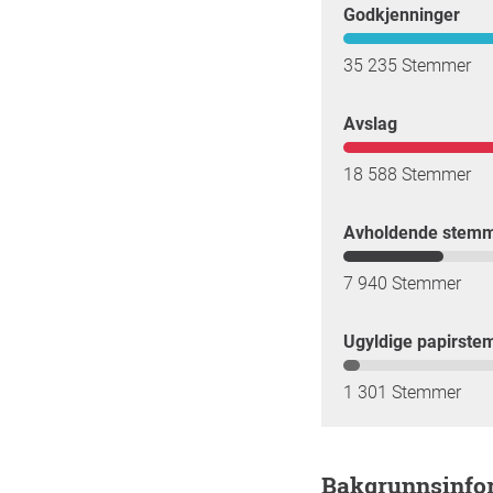
Godkjenninger
35 235 Stemmer
Avslag
18 588 Stemmer
Avholdende stem
7 940 Stemmer
Ugyldige papirste
1 301 Stemmer
Bakgrunnsinf