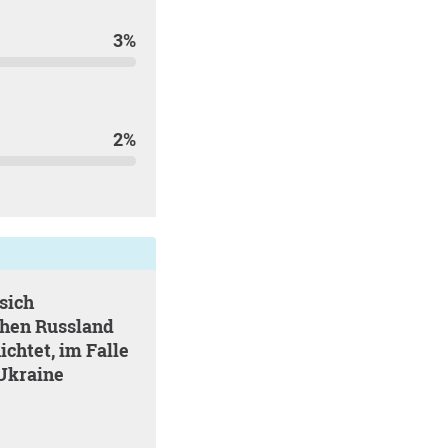
3%
2%
chen Russland
ichtet, im Falle
 Ukraine