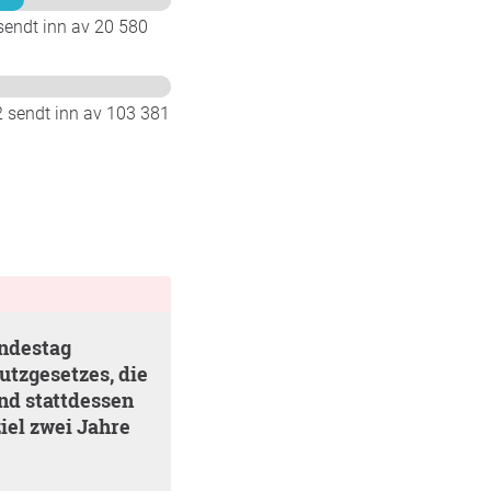
sendt inn av 20 580
sendt inn av 103 381
tzgesetzes, die
nd stattdessen
el zwei Jahre