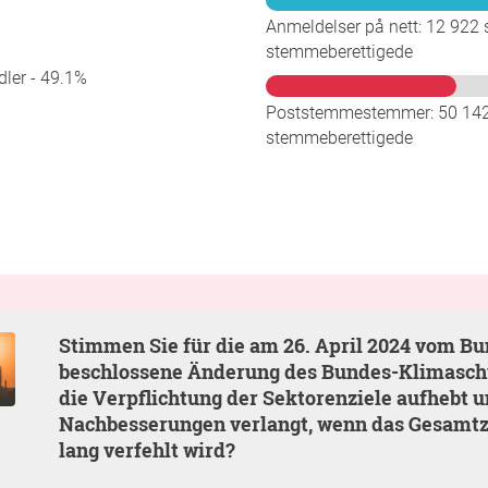
Anmeldelser på nett: 12 922 
stemmeberettigede
ler - 49.1%
Poststemmestemmer: 50 142 
stemmeberettigede
Stimmen Sie für die am 26. April 2024 vom Bundestag
beschlossene Änderung des Bundes-Klimaschu
die Verpflichtung der Sektorenziele aufhebt u
Nachbesserungen verlangt, wenn das Gesamtzi
lang verfehlt wird?