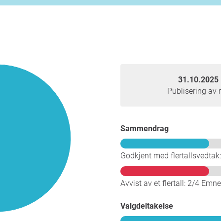
31.10.2025 
Publisering av r
Sammendrag
Godkjent med flertallsvedtak
Avvist av et flertall: 2/4 Emne
Valgdeltakelse