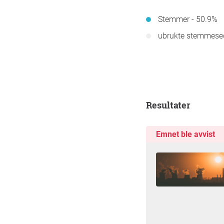
Stemmer - 50.9%
ubrukte stemmesed
Resultater
Emnet ble avvist