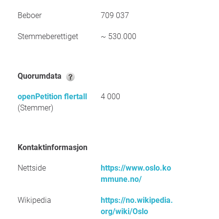
Beboer
709 037
Stemmeberettiget
~ 530.000
Quorumdata
openPetition flertall
4 000
(Stemmer)
Kontaktinformasjon
Nettside
https://www.oslo.ko
mmune.no/
Wikipedia
https://no.wikipedia.
org/wiki/Oslo