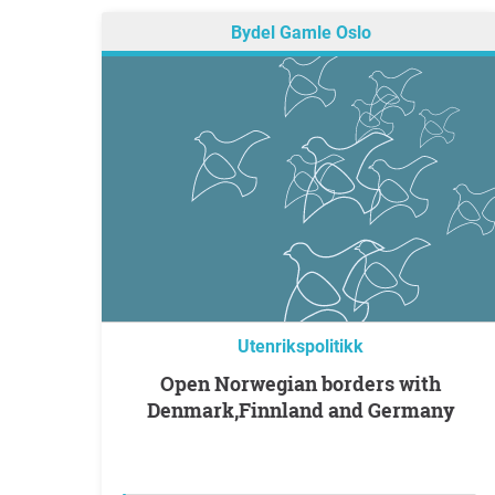
Bydel Gamle Oslo
Utenrikspolitikk
Open Norwegian borders with
Denmark,Finnland and Germany