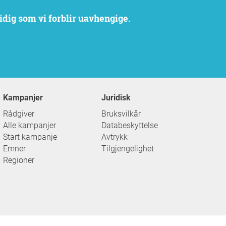
idig som vi forblir uavhengige.
Kampanjer
Juridisk
Rådgiver
Bruksvilkår
Alle kampanjer
Databeskyttelse
Start kampanje
Avtrykk
Emner
Tilgjengelighet
Regioner