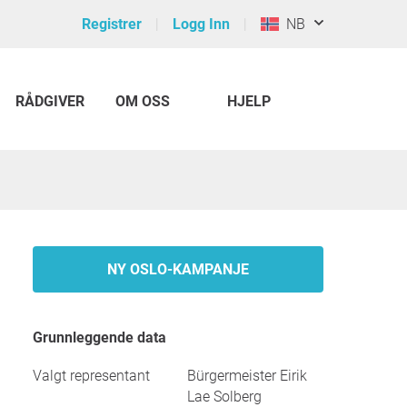
Registrer
Logg Inn
NB
RÅDGIVER
OM OSS
HJELP
NY OSLO-KAMPANJE
Grunnleggende data
Valgt representant
Bürgermeister Eirik
Lae Solberg