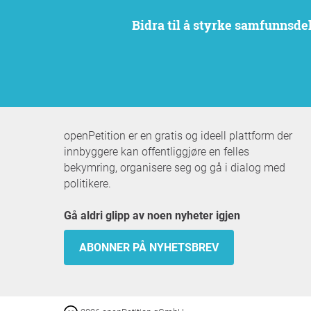
Bidra til å styrke samfunnsd
openPetition er en gratis og ideell plattform der
innbyggere kan offentliggjøre en felles
bekymring, organisere seg og gå i dialog med
politikere.
Gå aldri glipp av noen nyheter igjen
ABONNER PÅ NYHETSBREV