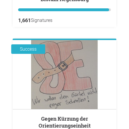
1,661
Signatures
Success
Gegen Kürzung der
Orientierungseinheit