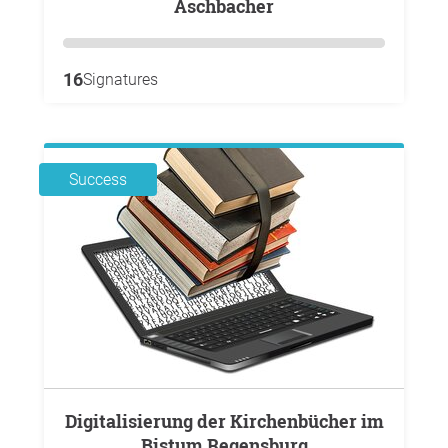
Aschbacher
16
Signatures
Success
Digitalisierung der Kirchenbücher im
Bistum Regensburg