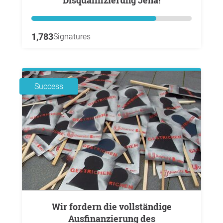
Disqualifizierung Jena!
1,783
Signatures
Success
Wir fordern die vollständige
Ausfinanzierung des