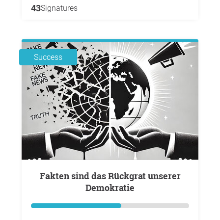
43
Signatures
Success
Fakten sind das Rückgrat unserer
Demokratie