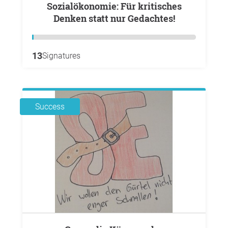
Sozialökonomie: Für kritisches
Denken statt nur Gedachtes!
13
Signatures
Success