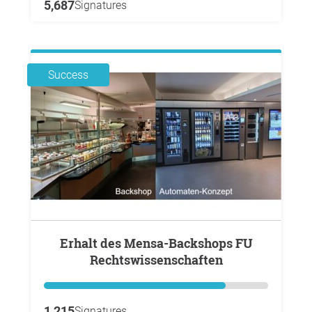
5,687
Signatures
Success
Erhalt des Mensa-Backshops FU
Rechtswissenschaften
1,215
Signatures