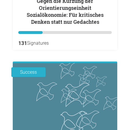
Gegen die Kürzung der
Orientierungseinheit
Sozialökonomie: Für kritisches
Denken statt nur Gedachtes
131
Signatures
Success