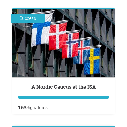
Success
A Nordic Caucus at the ISA
163
Signatures