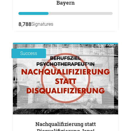
Bayern
8,788
Signatures
Success
Nachqualifizierung statt