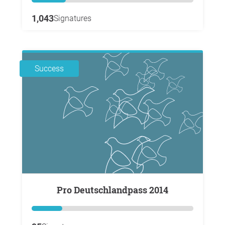
1,043
Signatures
Success
Pro Deutschlandpass 2014