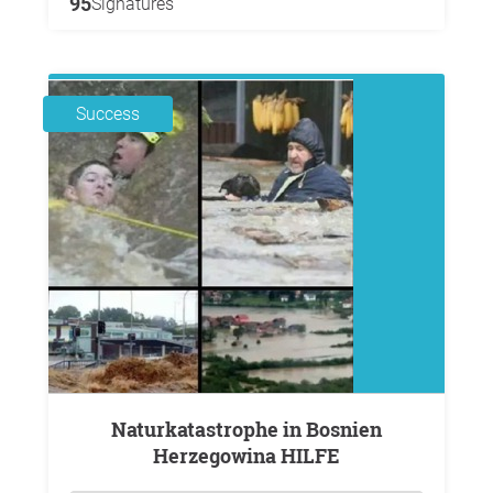
95
Signatures
Success
Naturkatastrophe in Bosnien
Herzegowina HILFE