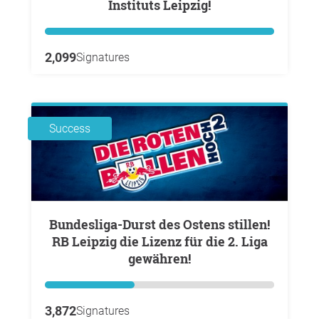
Instituts Leipzig!
2,099
Signatures
Success
Bundesliga-Durst des Ostens stillen!
RB Leipzig die Lizenz für die 2. Liga
gewähren!
3,872
Signatures