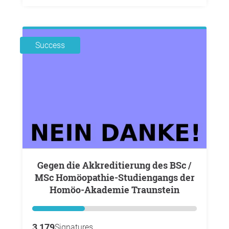
Success
Gegen die Akkreditierung des BSc /
MSc Homöopathie-Studiengangs der
Homöo-Akademie Traunstein
3,179
Signatures