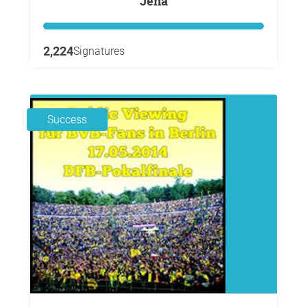
Jena
2,224
Signatures
Success