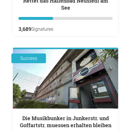
Rettet das Hallenbad Neusiedl am
See
3,689
Signatures
Success
Die Musikbunker in Junkerstr. und
Goffartstr. muessen erhalten bleiben