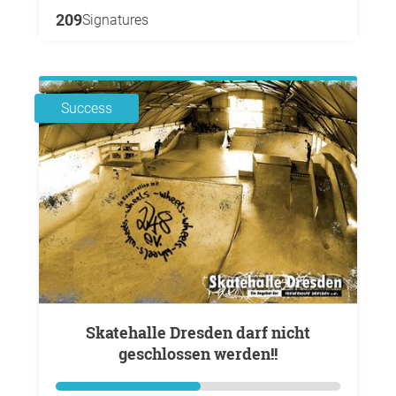
209
Signatures
Success
Skatehalle Dresden darf nicht
geschlossen werden!!