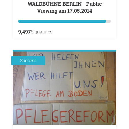
WALDBÜHNE BERLIN - Public
Viewing am 17.05.2014
9,497
Signatures
Success