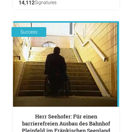
14,112
Signatures
Success
Herr Seehofer: Für einen
barrierefreien Ausbau des Bahnhof
Pleinfeld im Fränkischen Seenland