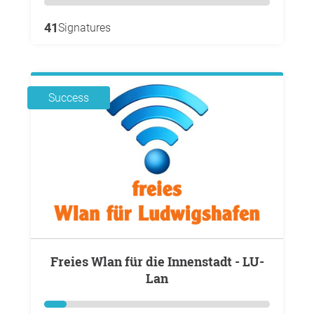
41
Signatures
Success
freies Wlan für die Innenstadt - LU-
Lan