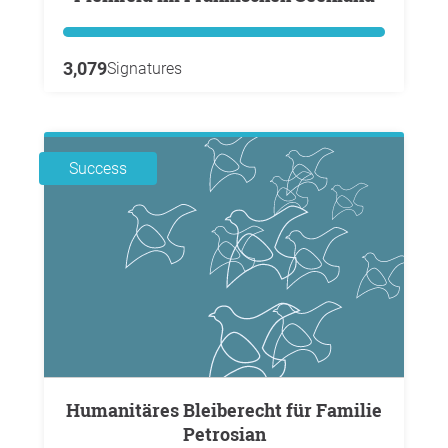
3,079
Signatures
Success
Humanitäres Bleiberecht für Familie
Petrosian