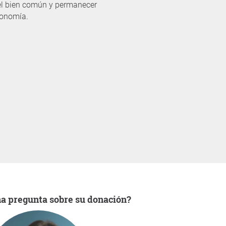
 el bien común y permanecer
economía.
una pregunta sobre su donación?