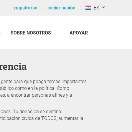
registrarse
iniciar sesión
ES
S
SOBRE NOSOTROS
APOYAR
erencia
a gente para que ponga temas importantes
público como en la política. Como
es, a encontrar personas afines y a
iones. Tu donación se destina
rticipación cívica de TODOS, aumentar la