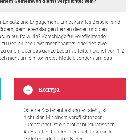
u einem Gemeinwohldienst verpflichtet sein?
 Einsatz und Engagement. Ein bekanntes Beispiel sind
 fördern, dem lebenslangen Lernen dienen und den
um nur freiwillig? Vorschläge für verpflichtende
st zu Beginn des Erwachsenenalters; oder den zwei
 zu einem über das ganze Leben verteilten Dienst von 1-2
noch nicht um ein konkretes Modell, sondern um das
Контра
Ob eine Kostenentlastung entsteht, ist
nicht klar. Mit einem verpflichtenden
Bürgerdienst ist ein großer bürokratischer
Aufwand verbunden, der auch finanzielle
Mittel erfordert, um z.B. den