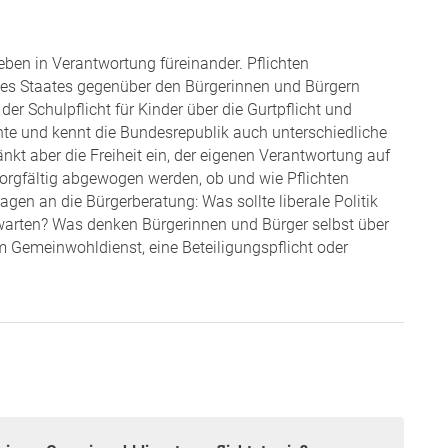
ben in Verantwortung füreinander. Pflichten
 des Staates gegenüber den Bürgerinnen und Bürgern
r Schulpflicht für Kinder über die Gurtpflicht und
nnte und kennt die Bundesrepublik auch unterschiedliche
änkt aber die Freiheit ein, der eigenen Verantwortung auf
orgfältig abgewogen werden, ob und wie Pflichten
gen an die Bürgerberatung: Was sollte liberale Politik
arten? Was denken Bürgerinnen und Bürger selbst über
zum Gemeinwohldienst, eine Beteiligungspflicht oder