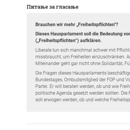
Питање за гласање
Brauchen wir mehr „Freiheitspflichten"?
Dieses Hausparlament soll die Bedeutung von
(„Freiheitspflichten“) aufklären.
Liberale tun sich manchmal schwer mit Pflich
missbraucht, um Freiheiten einzuschränken. Ande
Miteinander geht gar nicht ohne Solidarität, F
Die Fragen dieses Hausparlaments beschäftigen
Bundestages, Ombudsmitglied der FDP und Vors
Partei. Er will beraten werden, ob und wie Fre
politische Agenda gesetzt werden sollten. Die
soll erwogen werden, ob und welche Freiheitspf