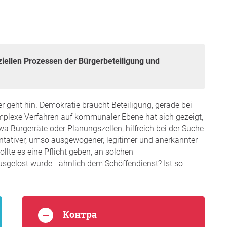
er geht hin. Demokratie braucht Beteiligung, gerade bei
mplexe Verfahren auf kommunaler Ebene hat sich gezeigt,
a Bürgerräte oder Planungszellen, hilfreich bei der Suche
ntativer, umso ausgewogener, legitimer und anerkannter
llte es eine Pflicht geben, an solchen
gelost wurde - ähnlich dem Schöffendienst? Ist so
Контра