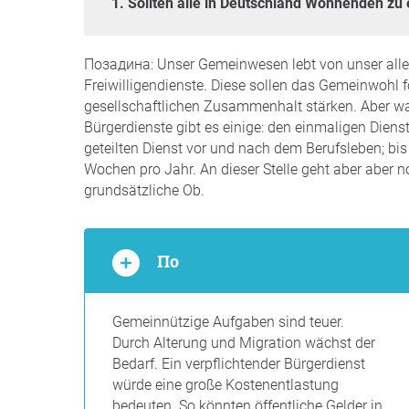
1. Sollten alle in Deutschland Wohnenden z
Позадина: Unser Gemeinwesen lebt von unser aller
Freiwilligendienste. Diese sollen das Gemeinwohl
gesellschaftlichen Zusammenhalt stärken. Aber war
Bürgerdienste gibt es einige: den einmaligen Dien
geteilten Dienst vor und nach dem Berufsleben; bis
Wochen pro Jahr. An dieser Stelle geht aber aber 
grundsätzliche Ob.
По
Gemeinnützige Aufgaben sind teuer.
Durch Alterung und Migration wächst der
Bedarf. Ein verpflichtender Bürgerdienst
würde eine große Kostenentlastung
bedeuten. So könnten öffentliche Gelder in