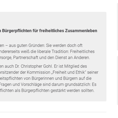
 Bürgerpflichten für freiheitliches Zusammenleben
ten – aus guten Gründen: Sie werden doch oft
rerseits weiß die liberale Tradition: Freiheitliches
ürsorge, Partnerschaft und den Dienst an Anderen.
 auch Dr. Christopher Gohl. Er ist Mitglied des
itzender der Kommission „Freiheit und Ethik“ seiner
iheitspflichten von Bürgerinnen und Bürgern auf die
 Fragen und Vorschläge sind darum grundsätzlich: Es
lichten als Bürgerpflichten gestärkt werden sollten.