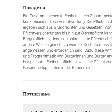
позадина
Ein Zusammenleben in Freiheit ist ein Zusammenle
konkretisieren diese Verantwortung. Die Pflichten
ergeben sich aus Grundrechten und Gesetzen. Von de
Pflichtversicherungen bis hin zur Dienstpflicht ka
Bürgerpflichten. Jede so konkretisierte Pflicht schr
andere Weisen gerecht zu werden. Deshalb muss s
angemessen und erforderlich sind. Dazu diese Anfra
und Programmatik von Bürgerinnen und Bürger erw
beispielhafte Freiheitspflichten, wie eine Pflicht 
Gesundheitspflichten in der Pandemie?
Потпитања