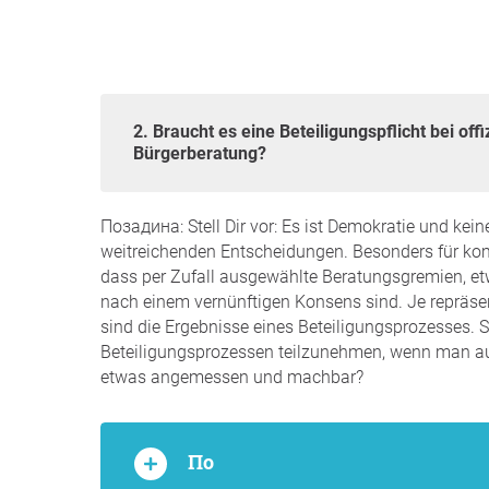
2. Braucht es eine Beteiligungspflicht bei offiziellen Prozessen der Bürgerbeteiligung und
Bürgerberatung?
Позадина: Stell Dir vor: Es ist Demokratie und kein
weitreichenden Entscheidungen. Besonders für ko
dass per Zufall ausgewählte Beratungsgremien, etw
nach einem vernünftigen Konsens sind. Je repräse
sind die Ergebnisse eines Beteiligungsprozesses. So
Beteiligungsprozessen teilzunehmen, wenn man aus
etwas angemessen und machbar?
По