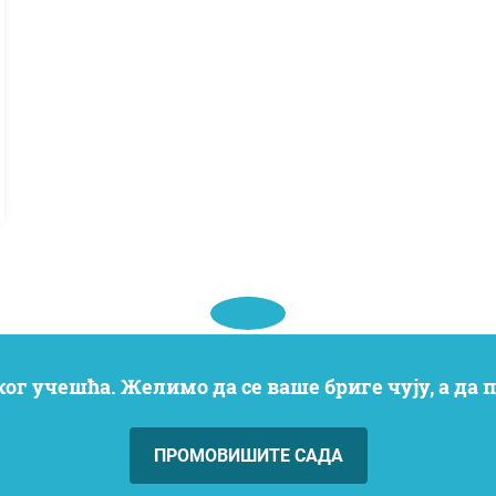
ког учешћа. Желимо да се ваше бриге чују, а да
ПРОМОВИШИТЕ САДА