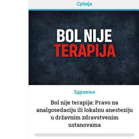
Србија
Здравље
Bol nije terapija: Pravo na
analgosedaciju ili lokalnu anesteziju
u državnim zdravstvenim
ustanovama