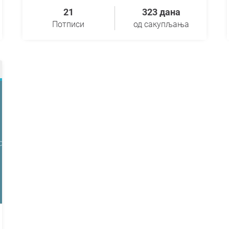
21
323 дана
Потписи
од сакупљања