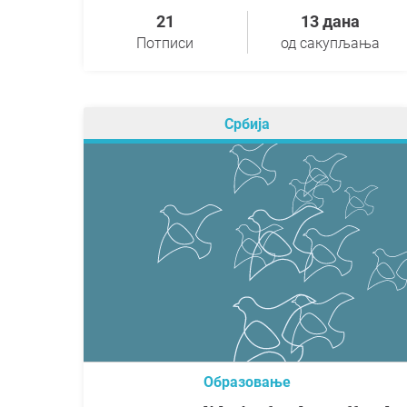
21
13 дана
Потписи
од сакупљања
Србија
Образовање