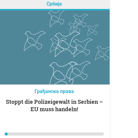
Србија
Грађанска права
Stoppt die Polizeigewalt in Serbien –
EU muss handeln!