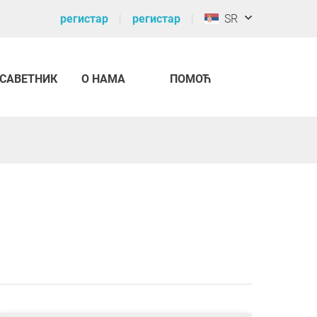
регистар
регистар
SR
САВЕТНИК
О НАМА
ПОМОЋ