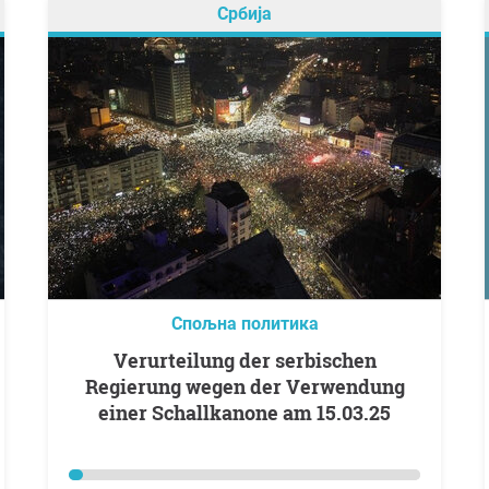
Србија
Спољна политика
Verurteilung der serbischen
Regierung wegen der Verwendung
einer Schallkanone am 15.03.25