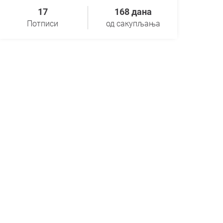
17
168 дана
Потписи
од сакупљања