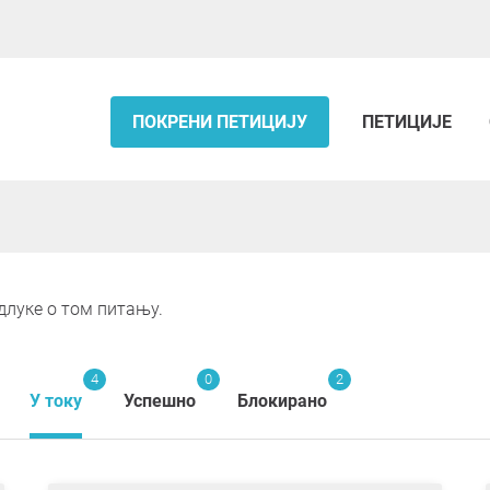
ПОКРЕНИ ПЕТИЦИЈУ
ПЕТИЦИЈЕ
длуке о том питању.
4
0
2
У току
Успешно
Блокирано