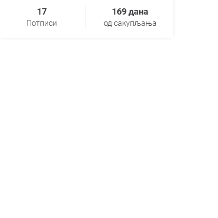
17
169 дана
Потписи
од сакупљања