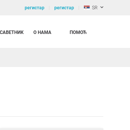
регистар
регистар
SR
САВЕТНИК
О НАМА
ПОМОЋ