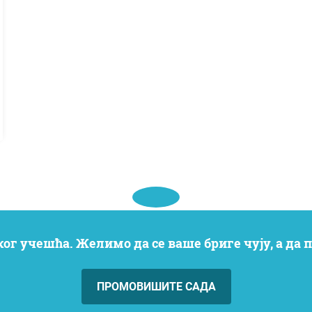
ког учешћа. Желимо да се ваше бриге чују, а да
ПРОМОВИШИТЕ САДА