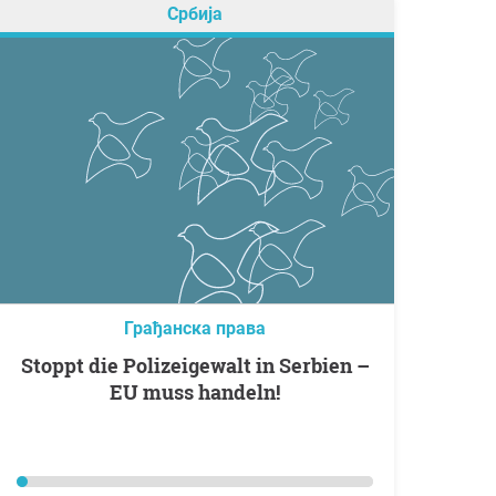
Србија
Грађанска права
Stoppt die Polizeigewalt in Serbien –
EU muss handeln!