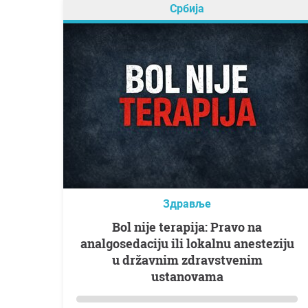
Србија
Здравље
Bol nije terapija: Pravo na
analgosedaciju ili lokalnu anesteziju
u državnim zdravstvenim
ustanovama