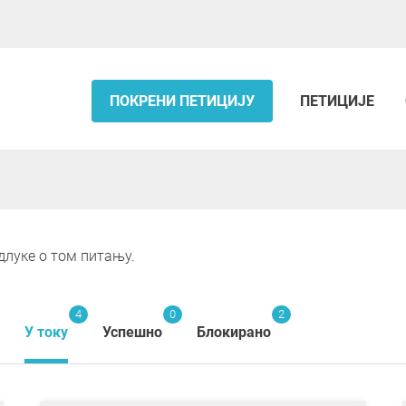
ПОКРЕНИ ПЕТИЦИЈУ
ПЕТИЦИЈЕ
длуке о том питању.
4
0
2
У току
Успешно
Блокирано