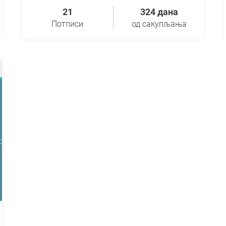
21
324 дана
Потписи
од сакупљања