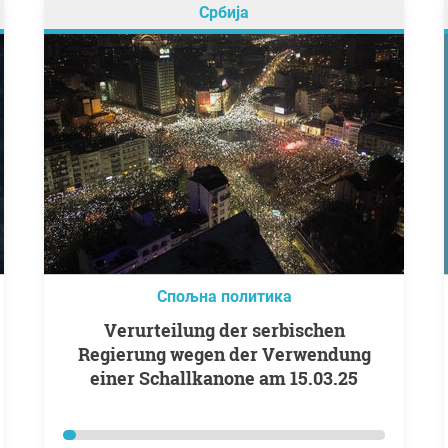
Србија
Спољна политика
Verurteilung der serbischen
Regierung wegen der Verwendung
einer Schallkanone am 15.03.25