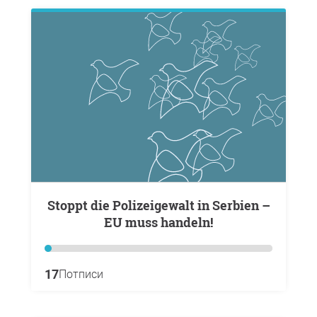
Stoppt die Polizeigewalt in Serbien –
EU muss handeln!
17
Потписи