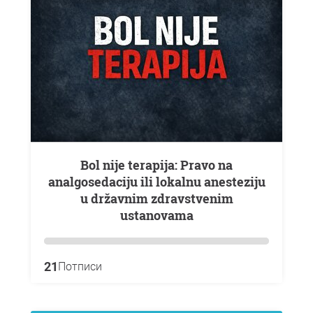
Bol nije terapija: Pravo na
analgosedaciju ili lokalnu anesteziju
u državnim zdravstvenim
ustanovama
21
Потписи