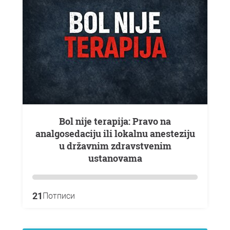
Bol nije terapija: Pravo na
analgosedaciju ili lokalnu anesteziju
u državnim zdravstvenim
ustanovama
21
Потписи