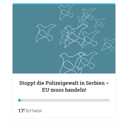
Stoppt die Polizeigewalt in Serbien –
EU muss handeln!
17
Потписи