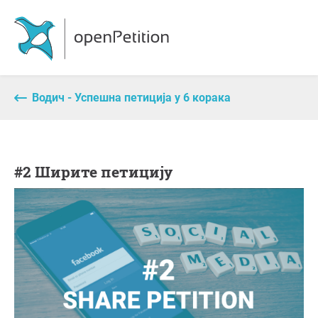
Водич - Успешна петиција у 6 корака
#2 Ширите петицију