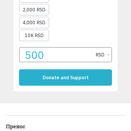
Пренос