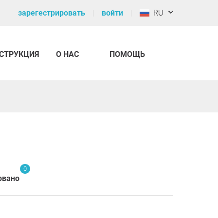
зарегестрировать
войти
RU
СТРУКЦИЯ
О НАС
ПОМОЩЬ
0
овано