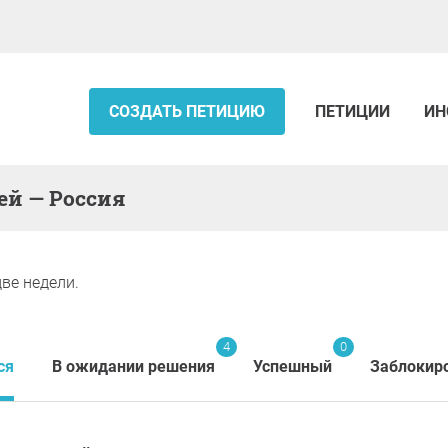
СОЗДАТЬ ПЕТИЦИЮ
ПЕТИЦИИ
ИН
ей — Россия
ве недели.
4
0
ся
В ожидании решения
Успешный
Заблокир