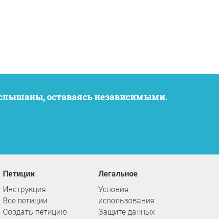
услышаны, оставаясь независимыми.
Петиции
Легальное
Инструкция
Условия
Все петиции
использования
Создать петицию
Защите данных