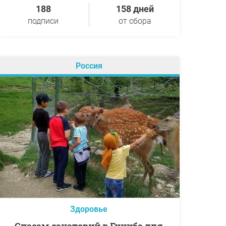
188
158 дней
подписи
от сбора
Россия
Здоровье