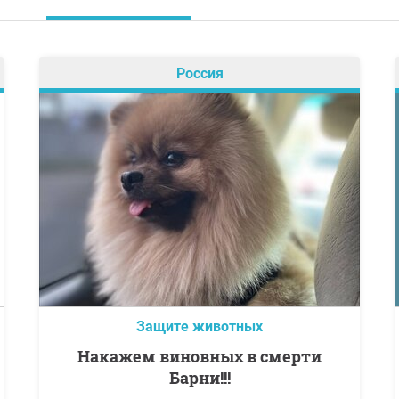
Россия
Защите животных
Накажем виновных в смерти
Барни!!!