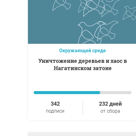
Окружающей среде
Уничтожение деревьев и хаос в
Нагатинском затоне
342
232 дней
подписи
от сбора