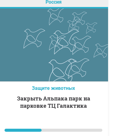
Россия
Защите животных
Закрыть Альпака парк на
парковке ТЦ Галактика