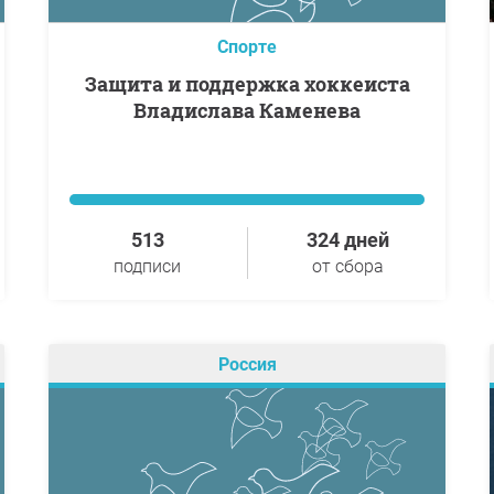
Спорте
Защита и поддержка хоккеиста
Владислава Каменева
513
324 дней
подписи
от сбора
Россия