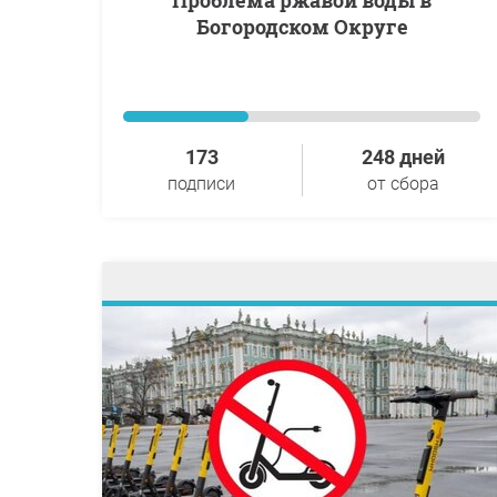
Проблема ржавой воды в
Богородском Округе
173
248 дней
подписи
от сбора