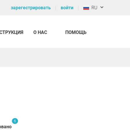
зарегестрировать
войти
RU
СТРУКЦИЯ
О НАС
ПОМОЩЬ
6
овано