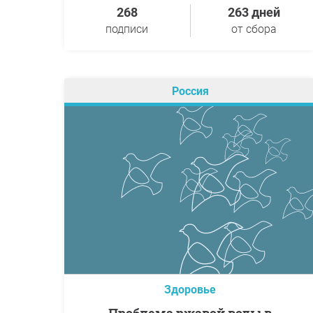
268
263 дней
подписи
от сбора
Россия
Здоровье