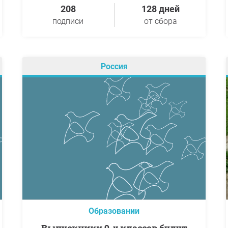
208
128 дней
подписи
от сбора
Россия
Образовании