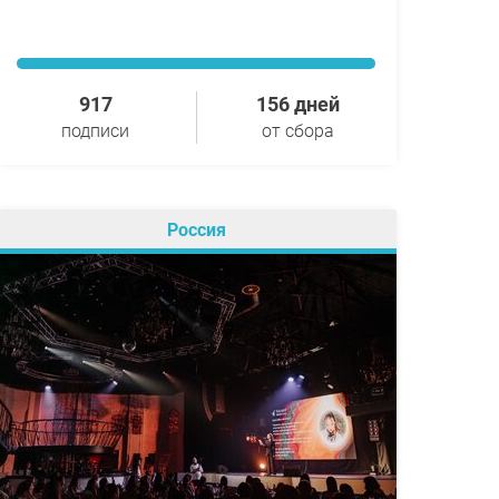
917
156 дней
подписи
от сбора
Россия