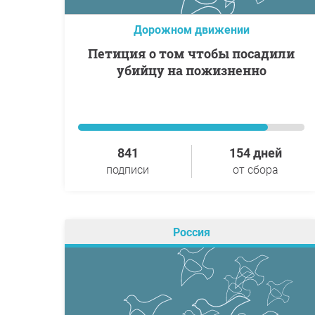
Дорожном движении
Петиция о том чтобы посадили
убийцу на пожизненно
841
154 дней
подписи
от сбора
Россия