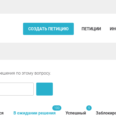
СОЗДАТЬ ПЕТИЦИЮ
ПЕТИЦИИ
ИН
решения по этому вопросу.
100
5
ся
В ожидании решения
Успешный
Заблокир