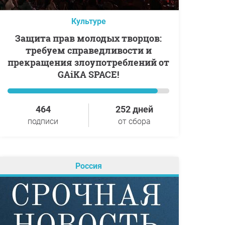
Культуре
Защита прав молодых творцов:
требуем справедливости и
прекращения злоупотреблений от
GAiKA SPACE!
464
252 дней
подписи
от сбора
Россия