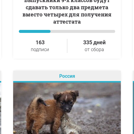
Выпускники 9-х классов будут
сдавать только два предмета
вместо четырех для получения
аттестата
163
335 дней
подписи
от сбора
Россия