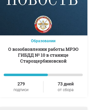
Образовании
О возобновлении работы МРЭО
ГИБДД № 10 в станице
Старощербиновской
279
73 дней
подписи
от сбора