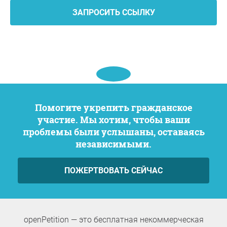
ЗАПРОСИТЬ ССЫЛКУ
Помогите укрепить гражданское
участие. Мы хотим, чтобы ваши
проблемы были услышаны, оставаясь
независимыми.
ПОЖЕРТВОВАТЬ СЕЙЧАС
openPetition — это бесплатная некоммерческая