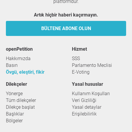
platformdur.
Artık hiçbir haberi kaçırmayın.
BÜLTENE ABONE OLUN
openPetition
hizmet
Hakkımızda
SSS
Basın
Parlamento Meclisi
Övgü, eleştiri, fikir
E-Voting
Dilekçeler
Yasal hususlar
Yönerge
Kullanım Koşulları
Tüm dilekçeler
Veri Gizliliği
Dilekçe başlat
Yasal detaylar
Başlıklar
Erişilebilirlik
Bölgeler