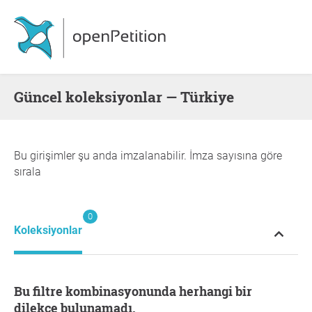
Güncel koleksiyonlar — Türkiye
Bu girişimler şu anda imzalanabilir. İmza sayısına göre
sırala
0
Koleksiyonlar
Bu filtre kombinasyonunda herhangi bir
dilekçe bulunamadı.