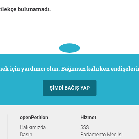
dilekçe bulunamadı.
rmek için yardımcı olun. Bağımsız kalırken endişeler
ŞIMDI BAĞIŞ YAP
openPetition
hizmet
Hakkımızda
SSS
Basın
Parlamento Meclisi