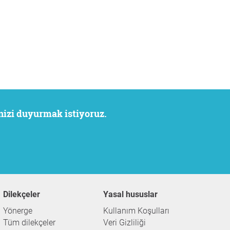
inizi duyurmak istiyoruz.
Dilekçeler
Yasal hususlar
Yönerge
Kullanım Koşulları
Tüm dilekçeler
Veri Gizliliği