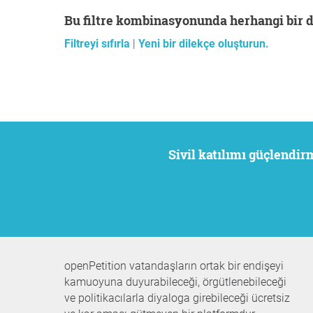
Bu filtre kombinasyonunda herhangi bir 
Filtreyi sıfırla
|
Yeni bir dilekçe oluşturun.
Sivil katılımı güçlendi
openPetition vatandaşların ortak bir endişeyi
kamuoyuna duyurabileceği, örgütlenebileceği
ve politikacılarla diyaloga girebileceği ücretsiz