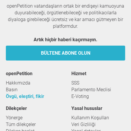
openPetition vatandaşların ortak bir endişeyi kamuoyuna
duyurabileceği, örgütlenebileceği ve politikacılarla
diyaloga girebileceği ücretsiz ve kar amacı gütmeyen bir
platformdur.
Artık hiçbir haberi kaçırmayın.
BÜLTENE ABONE OLUN
openPetition
hizmet
Hakkımızda
SSS
Basın
Parlamento Meclisi
Övgü, eleştiri, fikir
E-Voting
Dilekçeler
Yasal hususlar
Yönerge
Kullanım Koşulları
Tüm dilekçeler
Veri Gizliliği