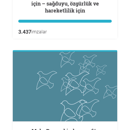
için – sağduyu, özgürlük ve
hareketlilik için
3.437
imzalar