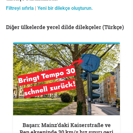
Filtreyi sıfırla
|
Yeni bir dilekçe oluşturun.
Diğer ülkelerde yerel dilde dilekçeler (Türkçe)
Başarı: Mainz'daki Kaiserstraße ve
Ren ekseninde 30 km/s hız sınırı geri