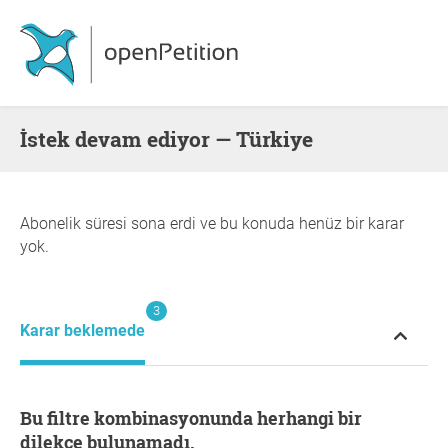
İstek devam ediyor — Türkiye
Abonelik süresi sona erdi ve bu konuda henüz bir karar
yok.
3
Karar beklemede
Bu filtre kombinasyonunda herhangi bir
dilekçe bulunamadı.