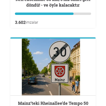
döndü! - ve öyle kalacaktır
3.602
imzalar
Mainz’teki Rheinallee’de Tempo 50