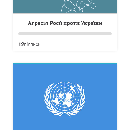
Агресія Росії проти України
12
підписи