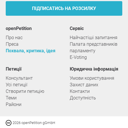
ПІДПИСАТИСЬ НА РОЗСИЛКУ
openPetition
сервіс
Про нас
Найчастіші запитання
Преса
Палата представників
Похвала, критика, ідея
парламенту
E-Voting
Петиції
Юридична інформація
Консультант
Умови користування
Усі петиції
Захист даних
Створити петицію
Контакти
Теми
Доступність
Райони
2026 openPetition gGmbH