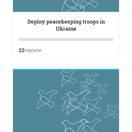
Deploy peacekeeping troops in
Ukraine
22
підписи