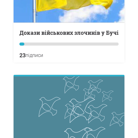
Докази військових злочинів у Бучі
23
підписи