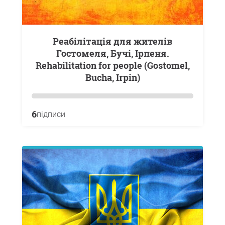
Реабілітація для жителів
Гостомеля, Бучі, Ірпеня.
Rehabilitation for people (Gostomel,
Bucha, Irpіn)
6
підписи