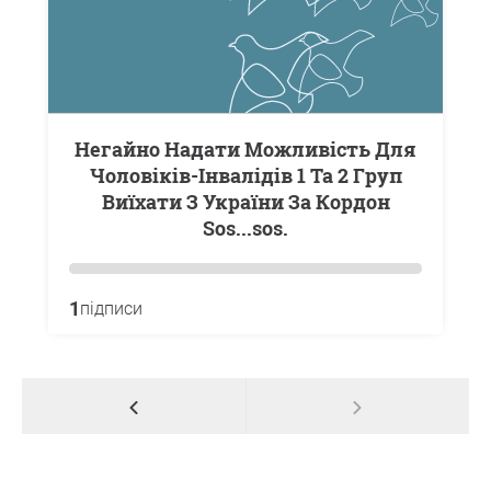
Негайно Надати Можливість Для
Чоловіків-Інвалідів 1 Та 2 Груп
Виїхати З України За Кордон
Sos...sos.
1
підписи