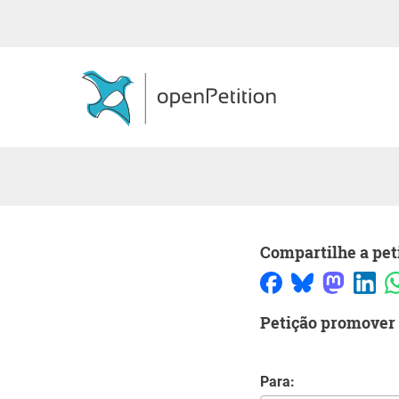
Compartilhe a pet
Petição promover
Para: