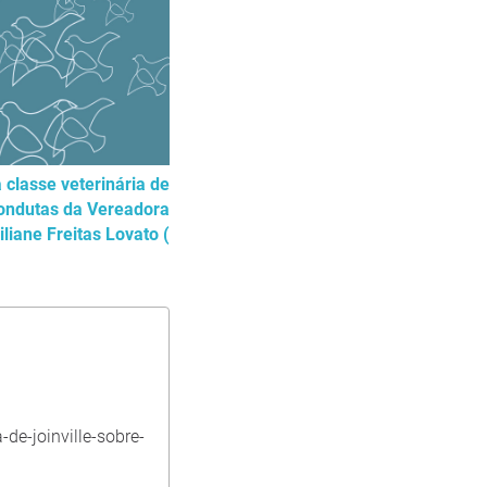
classe veterinária de
condutas da Vereadora
iliane Freitas Lovato (