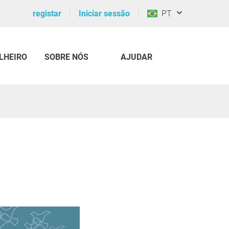
registar
Iniciar sessão
PT
LHEIRO
SOBRE NÓS
AJUDAR