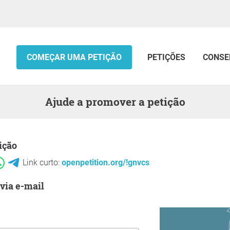
COMEÇAR UMA PETIÇÃO
PETIÇÕES
CONSE
Ajude a promover a petição
ição
Link curto:
openpetition.org/!gnvcs
 via e-mail