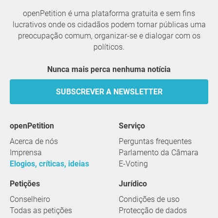
openPetition é uma plataforma gratuita e sem fins
lucrativos onde os cidadãos podem tornar públicas uma
preocupação comum, organizar-se e dialogar com os
políticos.
Nunca mais perca nenhuma notícia
SUBSCREVER A NEWSLETTER
openPetition
serviço
Acerca de nós
Perguntas frequentes
Imprensa
Parlamento da Câmara
Elogios, críticas, ideias
E-Voting
Petições
Jurídico
Conselheiro
Condições de uso
Todas as petições
Protecção de dados