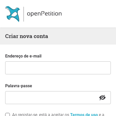
Criar nova conta
Endereço de e-mail
Palavra-passe
Ao registar-se, está a aceitar os
Termos de uso
e a