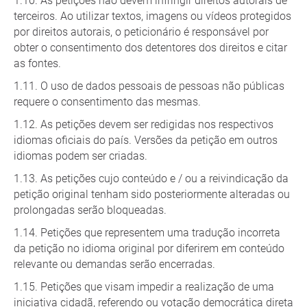
As petições não devem infringir direitos autorais de
terceiros. Ao utilizar textos, imagens ou vídeos protegidos
por direitos autorais, o peticionário é responsável por
obter o consentimento dos detentores dos direitos e citar
as fontes.
O uso de dados pessoais de pessoas não públicas
requere o consentimento das mesmas.
As petições devem ser redigidas nos respectivos
idiomas oficiais do país. Versões da petição em outros
idiomas podem ser criadas.
As petições cujo conteúdo e / ou a reivindicação da
petição original tenham sido posteriormente alteradas ou
prolongadas serão bloqueadas.
Petições que representem uma tradução incorreta
da petição no idioma original por diferirem em conteúdo
relevante ou demandas serão encerradas.
Petições que visam impedir a realização de uma
iniciativa cidadã, referendo ou votação democrática direta