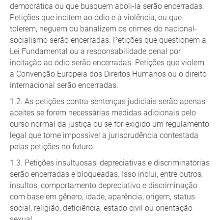
democrática ou que busquem aboli-la serão encerradas.
Petições que incitem ao ódio e à violência, ou que
tolerem, neguem ou banalizem os crimes do nacional-
socialismo serão encerradas. Petições que questionem a
Lei Fundamental ou a responsabilidade penal por
incitação ao ódio serão encerradas. Petições que violem
a Convenção Europeia dos Direitos Humanos ou o direito
internacional serão encerradas.
As petições contra sentenças judiciais serão apenas
aceites se forem necessárias medidas adicionais pelo
curso normal da justiça ou se for exigido um regulamento
legal que torne impossível a jurisprudência contestada
pelas petições no futuro.
Petições insultuosas, depreciativas e discriminatórias
serão encerradas e bloqueadas. Isso inclui, entre outros,
insultos, comportamento depreciativo e discriminação
com base em gênero, idade, aparência, origem, status
social, religião, deficiência, estado civil ou orientação
sexual.