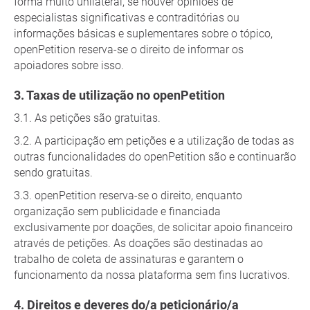
forma muito unilateral, se houver opiniões de
especialistas significativas e contraditórias ou
informações básicas e suplementares sobre o tópico,
openPetition reserva-se o direito de informar os
apoiadores sobre isso.
Taxas de utilização no openPetition
As petições são gratuitas.
A participação em petições e a utilização de todas as
outras funcionalidades do openPetition são e continuarão
sendo gratuitas.
openPetition reserva-se o direito, enquanto
organização sem publicidade e financiada
exclusivamente por doações, de solicitar apoio financeiro
através de petições. As doações são destinadas ao
trabalho de coleta de assinaturas e garantem o
funcionamento da nossa plataforma sem fins lucrativos.
Direitos e deveres do/a peticionário/a