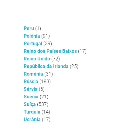
Peru
(1)
Polónia
(91)
Portugal
(39)
Reino dos Países Baixos
(17)
Reino Unido
(72)
República da Irlanda
(25)
Roménia
(31)
Rússia
(183)
Sérvia
(6)
Suécia
(21)
Suíça
(537)
Turquia
(14)
Ucrânia
(17)