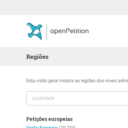
Regiões
Esta visão geral mostra as regiões dos níveis adm
Petições europeias
União Europeia
(29 734)