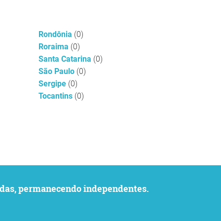
Rondônia
(0)
Roraima
(0)
Santa Catarina
(0)
São Paulo
(0)
Sergipe
(0)
Tocantins
(0)
uvidas, permanecendo independentes.