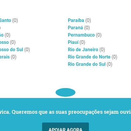
 Santo
(0)
Paraíba
(0)
)
Paraná
(0)
ão
(0)
Pernambuco
(0)
osso
(0)
Piauí
(0)
osso do Sul
(0)
Rio de Janeiro
(0)
erais
(0)
Rio Grande do Norte
(0)
Rio Grande do Sul
(0)
o cívica. Queremos que as suas preocupações sejam o
APOIAR AGORA