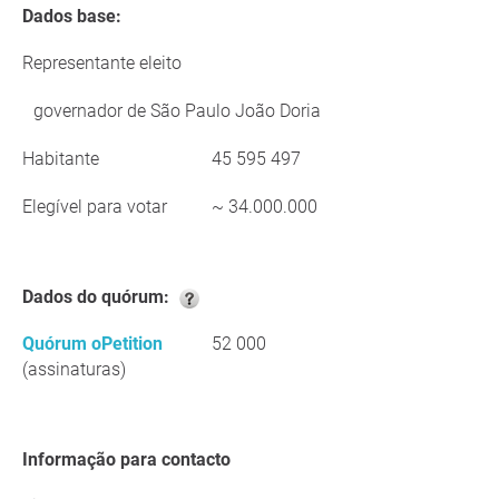
Dados base:
Representante eleito
governador de São Paulo João Doria
Habitante
45 595 497
Elegível para votar
~ 34.000.000
Dados do quórum:
Quórum oPetition
52 000
(assinaturas)
Informação para contacto