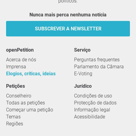
políticos.
Nunca mais perca nenhuma notícia
SUBSCREVER A NEWSLETTER
openPetition
serviço
Acerca de nós
Perguntas frequentes
Imprensa
Parlamento da Câmara
Elogios, críticas, ideias
E-Voting
Petições
Jurídico
Conselheiro
Condições de uso
Todas as petições
Protecção de dados
Começar uma petição
Informação legal
Temas
Acessibilidade
Regiões