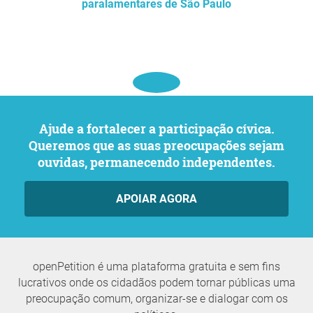
paralamentares de São Paulo
Ajude a fortalecer a participação cívica.
Queremos que as suas preocupações sejam
ouvidas, permanecendo independentes.
APOIAR AGORA
openPetition é uma plataforma gratuita e sem fins
lucrativos onde os cidadãos podem tornar públicas uma
preocupação comum, organizar-se e dialogar com os