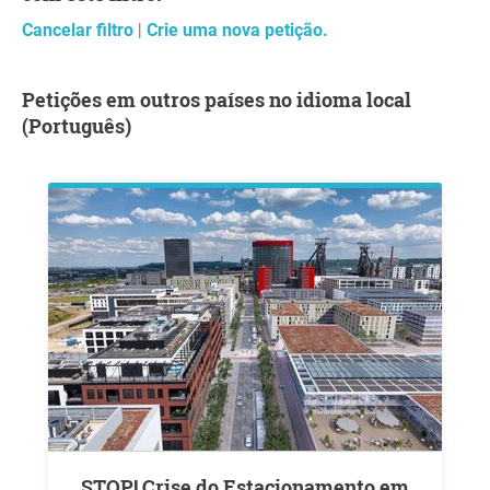
Cancelar filtro
|
Crie uma nova petição.
Petições em outros países no idioma local
(Português)
STOP! Crise do Estacionamento em