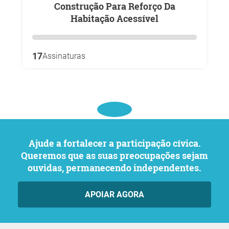
Construção Para Reforço Da
Habitação Acessível
17
Assinaturas
Ajude a fortalecer a participação cívica.
Queremos que as suas preocupações sejam
ouvidas, permanecendo independentes.
APOIAR AGORA