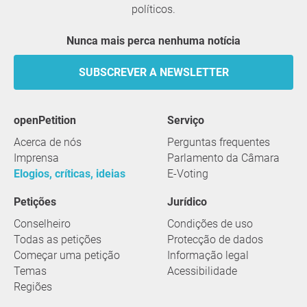
políticos.
Nunca mais perca nenhuma notícia
SUBSCREVER A NEWSLETTER
openPetition
serviço
Acerca de nós
Perguntas frequentes
Imprensa
Parlamento da Câmara
Elogios, críticas, ideias
E-Voting
Petições
Jurídico
Conselheiro
Condições de uso
Todas as petições
Protecção de dados
Começar uma petição
Informação legal
Temas
Acessibilidade
Regiões