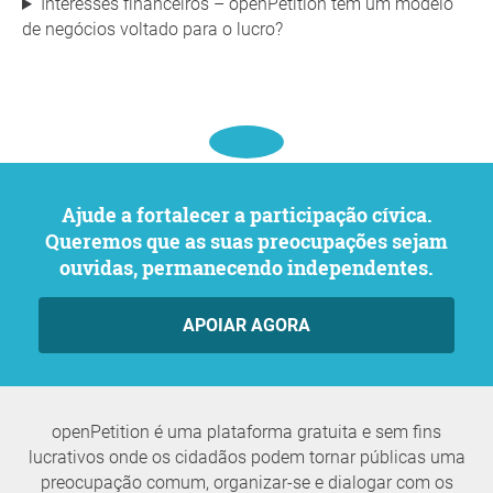
Interesses financeiros – openPetition tem um modelo
de negócios voltado para o lucro?
Ajude a fortalecer a participação cívica.
Queremos que as suas preocupações sejam
ouvidas, permanecendo independentes.
APOIAR AGORA
openPetition é uma plataforma gratuita e sem fins
lucrativos onde os cidadãos podem tornar públicas uma
preocupação comum, organizar-se e dialogar com os