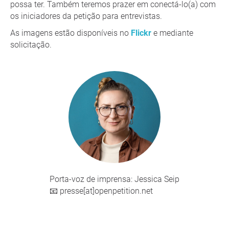
possa ter. Também teremos prazer em conectá-lo(a) com
os iniciadores da petição para entrevistas.
As imagens estão disponíveis no
Flickr
e mediante
solicitação.
Porta-voz de imprensa: Jessica Seip
📧 presse[at]openpetition.net