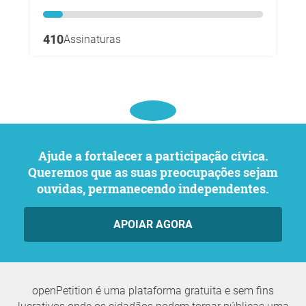
410
Assinaturas
Ajude a fortalecer a participação cívica.
Queremos que as suas preocupações sejam
ouvidas, permanecendo independentes.
APOIAR AGORA
openPetition é uma plataforma gratuita e sem fins