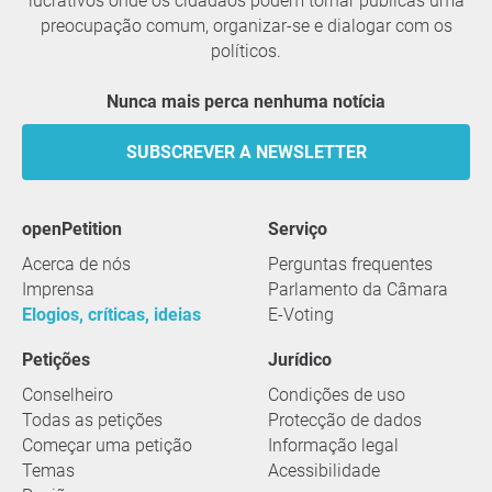
lucrativos onde os cidadãos podem tornar públicas uma
preocupação comum, organizar-se e dialogar com os
políticos.
Nunca mais perca nenhuma notícia
SUBSCREVER A NEWSLETTER
openPetition
serviço
Acerca de nós
Perguntas frequentes
Imprensa
Parlamento da Câmara
Elogios, críticas, ideias
E-Voting
Petições
Jurídico
Conselheiro
Condições de uso
Todas as petições
Protecção de dados
Começar uma petição
Informação legal
Temas
Acessibilidade