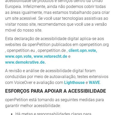
acessibilidade de produtos e serviços dentro da União
Europeia. Infelizmente, ainda não podemos cobrir todas
as áreas igualmente, mas estamos trabalhando para criar
um site acessível. Se você usar tecnologias assistivas ao
visitar nosso site, recomendamos que você use a versão
móvel do nosso site.
Esta declaração de acessibilidade digital aplica-se aos
websites da openPetition publicados em openpetition.org
, openpetition.eu , openpetition.de ,
client.opn.vote,
www.opn.vote,
www.vetorecht.de
e
www.demokrative.de.
A revisão e análise de acessibilidade digital foram
conduzidas por meio de autoavaliação, testes extensivos
com VoiceOver e avaliação com
Lighthouse
e
WAVE
.
ESFORÇOS PARA APOIAR A ACESSIBILIDADE
openPetition está tomando as seguintes medidas para
garantir melhor acessibilidade:
Há metas e responsabilidades claras para