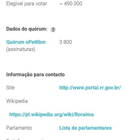
Elegível para votar
~ 490.000
Dados do quórum:
Quórum oPetition
3 800
(assinaturas)
Informação para contacto
Site
http://www.portal.rr.gov.br/
Wikipedia
https://pt.wikipedia.org/wiki/Roraima
Parlamento
Lista de parlamentares