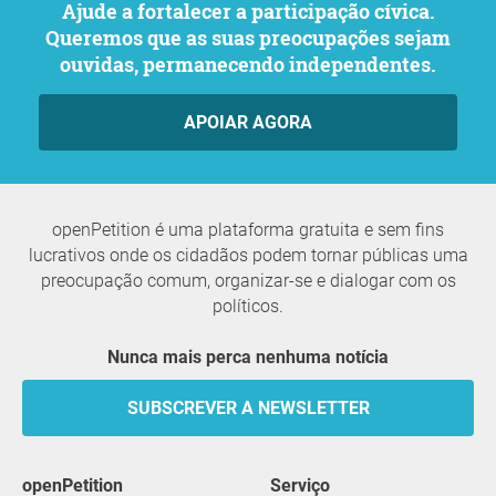
Ajude a fortalecer a participação cívica.
Queremos que as suas preocupações sejam
ouvidas, permanecendo independentes.
APOIAR AGORA
openPetition é uma plataforma gratuita e sem fins
lucrativos onde os cidadãos podem tornar públicas uma
preocupação comum, organizar-se e dialogar com os
políticos.
Nunca mais perca nenhuma notícia
SUBSCREVER A NEWSLETTER
openPetition
serviço