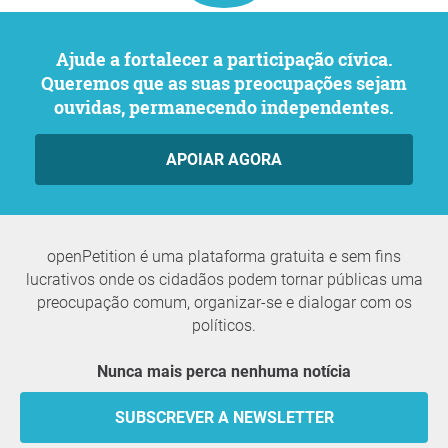
Ajude a fortalecer a participação cívica.
Queremos que as suas preocupações sejam
ouvidas, permanecendo independentes.
APOIAR AGORA
openPetition é uma plataforma gratuita e sem fins
lucrativos onde os cidadãos podem tornar públicas uma
preocupação comum, organizar-se e dialogar com os
políticos.
Nunca mais perca nenhuma notícia
SUBSCREVER A NEWSLETTER