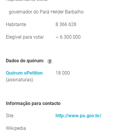
governador do Pará Helder Barbalho
Habitante
8 366 628
Elegível para votar
~ 6.300.000
Dados do quórum:
Quórum oPetition
18 000
(assinaturas)
Informação para contacto
Site
http://www.pa.gov.br/
Wikipedia